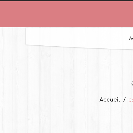
A
Accueil
Go