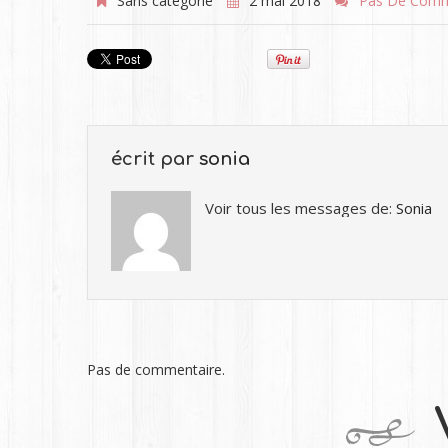
Sans catégorie
2 mai 2018
Pas De Comm
écrit par
sonia
Voir tous les messages de:
Sonia
Pas de commentaire.