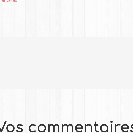
entaires
Vos commentaire