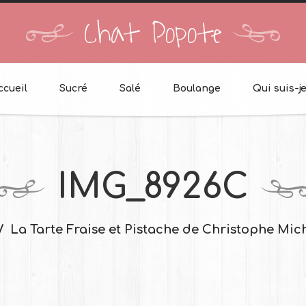
Chat Popote
ccueil
Sucré
Salé
Boulange
Qui suis-je
IMG_8926C
La Tarte Fraise et Pistache de Christophe Mic