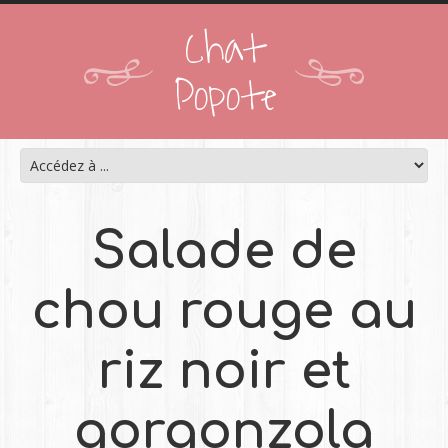
Chat
Popote
Salade de
chou rouge au
riz noir et
gorgonzola