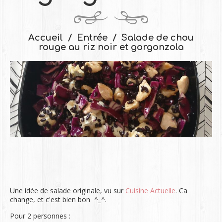
Accueil
Entrée
Salade de chou
rouge au riz noir et gorgonzola
Une idée de salade originale, vu sur
Cuisine Actuelle
. Ca
change, et c'est bien bon ^_^.
Pour 2 personnes :