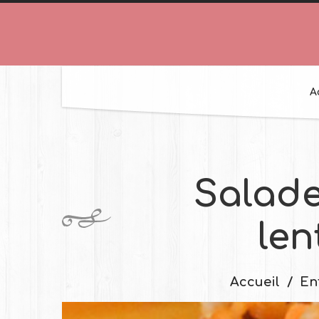
A
Salade
len
Accueil
En