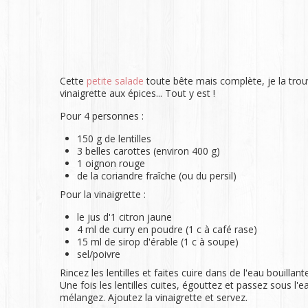
Cette
petite salade
toute bête mais complète, je la trou
vinaigrette aux épices... Tout y est !
Pour 4 personnes :
150 g de lentilles
3 belles carottes (environ 400 g)
1 oignon rouge
de la coriandre fraîche (ou du persil)
Pour la vinaigrette :
le jus d'1 citron jaune
4 ml de curry en poudre (1 c à café rase)
15 ml de sirop d'érable (1 c à soupe)
sel/poivre
Rincez les lentilles et faites cuire dans de l'eau bouill
Une fois les lentilles cuites, égouttez et passez sous l'
mélangez. Ajoutez la vinaigrette et servez.