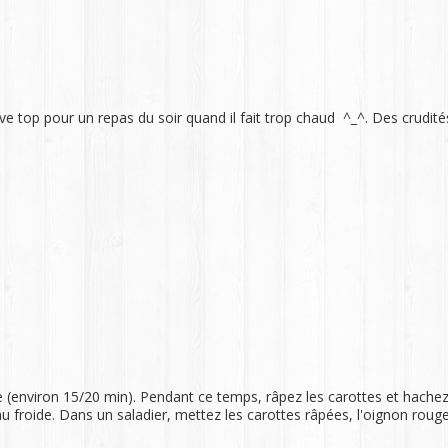
ve top pour un repas du soir quand il fait trop chaud ^_^. Des crudit
ante (environ 15/20 min). Pendant ce temps, râpez les carottes et hachez
eau froide. Dans un saladier, mettez les carottes râpées, l'oignon rouge