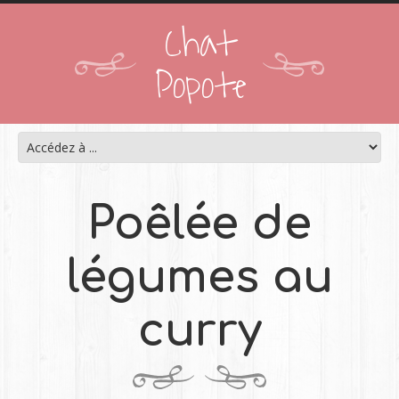
Chat
Popote
Poêlée de
légumes au
curry