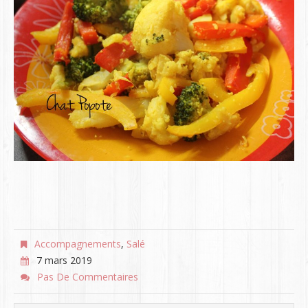
Accompagnements
,
Salé
7 mars 2019
Pas De Commentaires