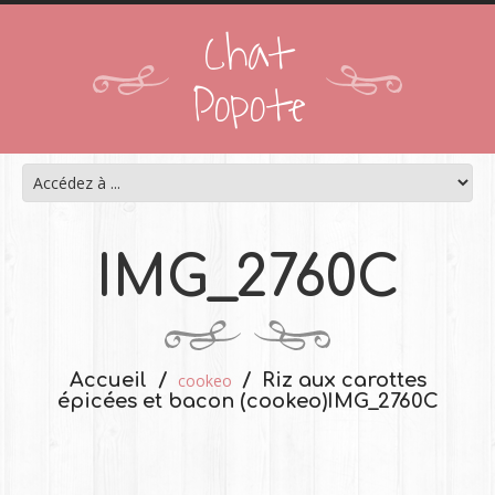
Chat
Popote
IMG_2760C
Accueil
Riz aux carottes
cookeo
épicées et bacon (cookeo)
IMG_2760C