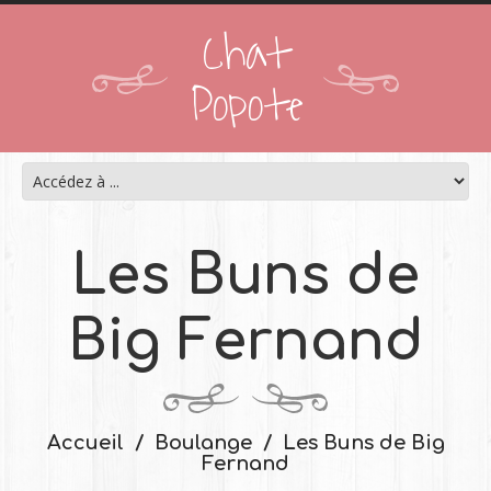
Chat
Popote
Les Buns de
Big Fernand
Accueil
Boulange
Les Buns de Big
Fernand