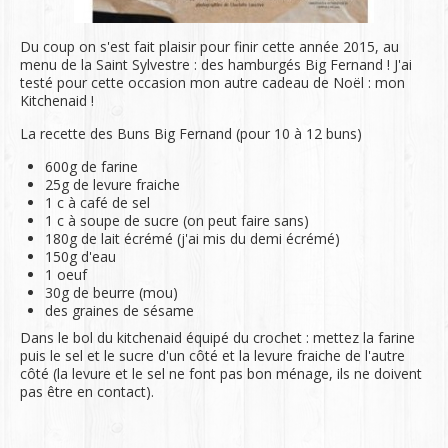
Du coup on s'est fait plaisir pour finir cette année 2015, au
menu de la Saint Sylvestre : des hamburgés Big Fernand ! J'ai
testé pour cette occasion mon autre cadeau de Noël : mon
Kitchenaid !
La recette des Buns Big Fernand (pour 10 à 12 buns)
600g de farine
25g de levure fraiche
1 c à café de sel
1 c à soupe de sucre (on peut faire sans)
180g de lait écrémé (j'ai mis du demi écrémé)
150g d'eau
1 oeuf
30g de beurre (mou)
des graines de sésame
Dans le bol du kitchenaid équipé du crochet : mettez la farine
puis le sel et le sucre d'un côté et la levure fraiche de l'autre
côté (la levure et le sel ne font pas bon ménage, ils ne doivent
pas être en contact).