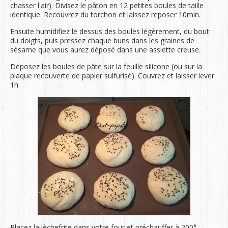
chasser l'air). Divisez le pâton en 12 petites boules de taille
identique. Recouvrez du torchon et laissez reposer 10min.
Ensuite humidifiez le dessus des boules légèrement, du bout
du doigts, puis pressez chaque buns dans les graines de
sésame que vous aurez déposé dans une assiette creuse.
Déposez les boules de pâte sur la feuille silicone (ou sur la
plaque recouverte de papier sulfurisé). Couvrez et laisser lever
1h.
Placez la lèchefrite dans votre four et préchauffer à 200°.