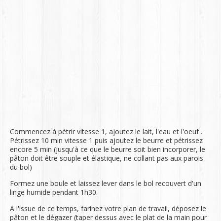
Commencez à pétrir vitesse 1, ajoutez le lait, l'eau et l'oeuf .
Pétrissez 10 min vitesse 1 puis ajoutez le beurre et pétrissez
encore 5 min (jusqu'à ce que le beurre soit bien incorporer, le
pâton doit être souple et élastique, ne collant pas aux parois
du bol)
Formez une boule et laissez lever dans le bol recouvert d'un
linge humide pendant 1h30.
A l'issue de ce temps, farinez votre plan de travail, déposez le
pâton et le dégazer (taper dessus avec le plat de la main pour