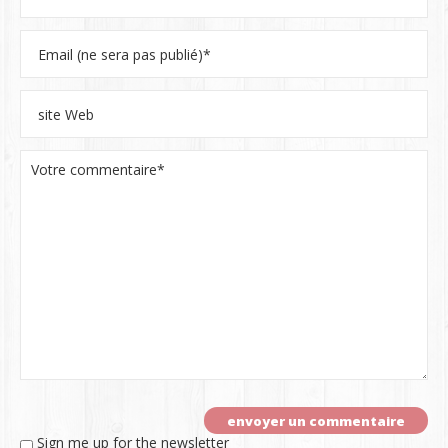
Sign me up for the newsletter