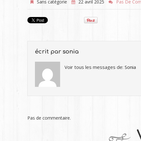
Sans catégorie
22 avril 2025
Pas De Com
écrit par
sonia
Voir tous les messages de:
Sonia
Pas de commentaire.