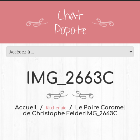
Chat
Popote
IMG_2663C
Accueil
Le Poire Caramel
Kitchenaid
de Christophe Felder
IMG_2663C