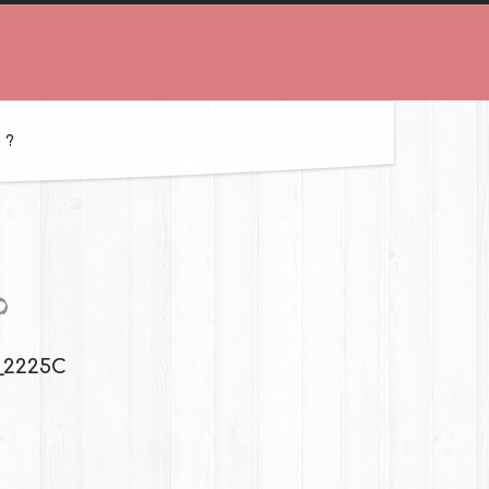
 ?
_2225C