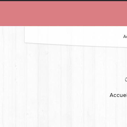
A
Accuei