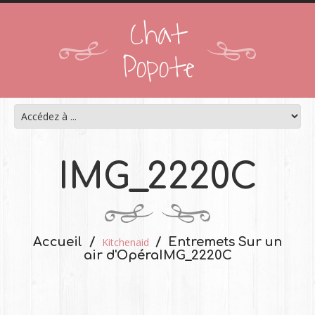
Chat
Popote
IMG_2220C
Accueil
Entremets Sur un
Kitchenaid
air d'Opéra
IMG_2220C