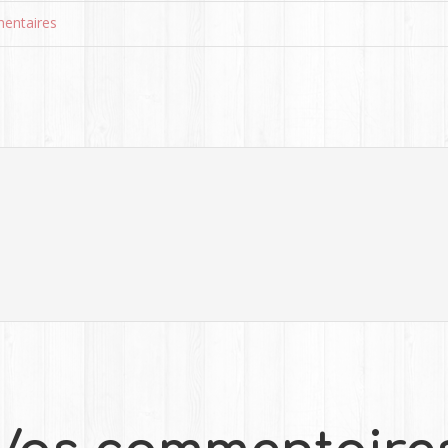
entaires