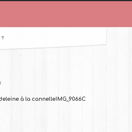
 ?
deleine à la cannelle
IMG_9066C