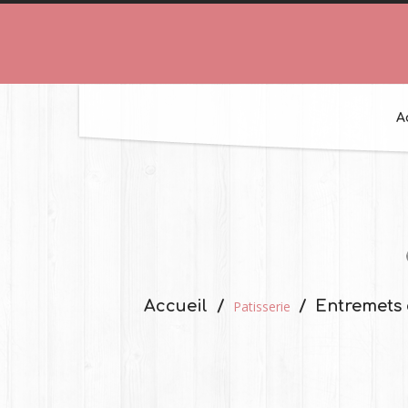
A
Accueil
Entremets 
Patisserie