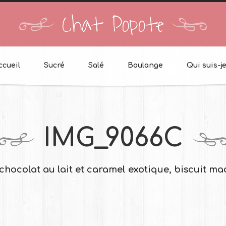
Chat Popote
ccueil
Sucré
Salé
Boulange
Qui suis-je
IMG_9066C
chocolat au lait et caramel exotique, biscuit ma