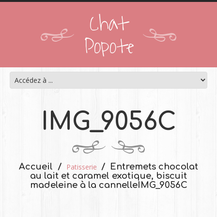
Chat
Popote
IMG_9056C
Accueil
Entremets chocolat
Patisserie
au lait et caramel exotique, biscuit
madeleine à la cannelle
IMG_9056C