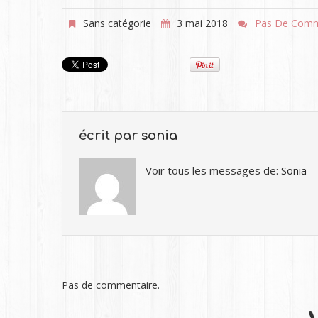
Sans catégorie
3 mai 2018
Pas De Comm
écrit par
sonia
Voir tous les messages de:
Sonia
Pas de commentaire.