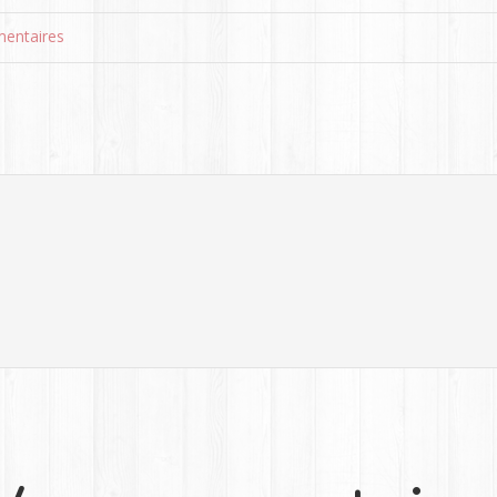
entaires