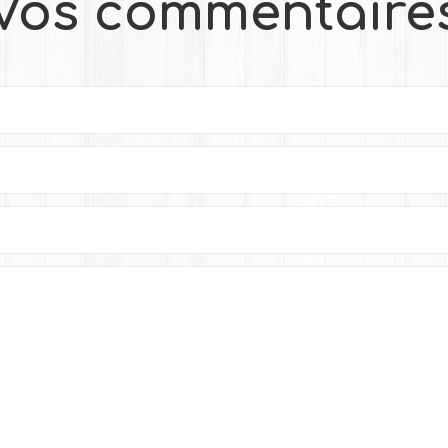
Vos commentaire