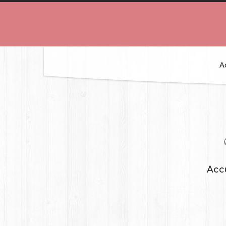
A
Acc