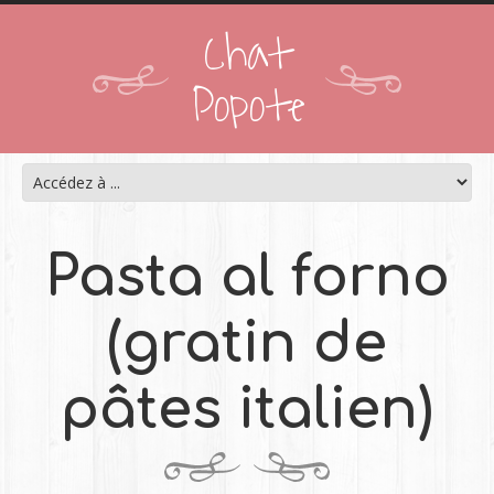
Chat
Popote
Pasta al forno
(gratin de
pâtes italien)