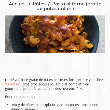
Accueil
Pâtes
Pasta al forno (gratin
de pâtes italien)
J'ai déjà fait ce gratin de pâtes plusieurs fois (recette vue chez
Yumelise
), gros gros succès ici ! Un plat complet bien
gourmand, pour sûr vous ferez des heureux ^_^.
Pour 4 personnes :
350 g de pâtes crues (plutôt grosses pâtes : serpentini,
rigatoni, penne...)