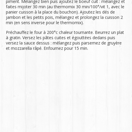
piment. Mélangez bien puis ajoutez le boeuf cuit : mélangez et
faites mijoter 30 min (au thermomix 30 min/100°/vit 1, avec le
panier cuisson à la place du bouchon). Ajoutez les dés de
jambon et les petits pois, mélangez et prolongez la cuisson 2
min (en sens inverse pour le thermomix).
Préchauffez le four à 200°c chaleur tournante. Beurrez un plat
à gratin. Versez les pâtes cuites et égouttées dedans puis
versez la sauce dessus : mélangez puis parsemez de gruyère
et mozzarella râpé. Enfournez pour 15 min.